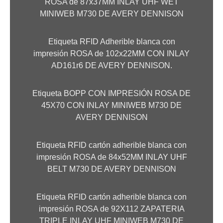
ROSA de 87x37MM INLAY UHF WET
MINIWEB M730 DE AVERY DENNISON
Etiqueta RFID Adherible blanca con
impresión ROSA de 102x22MM CON INLAY
AD161r6 DE AVERY DENNISON.
Etiqueta BOPP CON IMPRESIÓN ROSA DE
45X70 CON INLAY MINIWEB M730 DE
AVERY DENNISON
Etiqueta RFID cartón adherible blanca con
impresión ROSA de 84x52MM INLAY UHF
BELT M730 DE AVERY DENNISON
Etiqueta RFID cartón adherible blanca con
impresión ROSA de 92X112 ZAPATERIA
TRIPLE INLAY UHF MINIWEB M730 DE