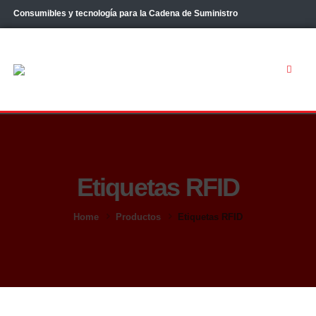
Consumibles y tecnología para la Cadena de Suministro
Etiquetas RFID
Home
Productos
Etiquetas RFID