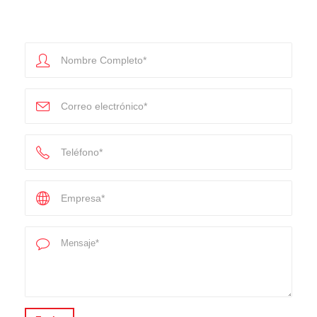
Distribuimos a toda la república
Mapa de Sitio
INICIO
NOSOTROS
ETIQUETAS RFID
PRODUCTOS
BLOG
CONTACTO