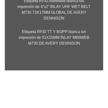
Etiqueta RFID Adherible blanca sin
impresión de 4“x2“ INLAY UHF WET BELT
M730 73X17MM GLOBAL DE AVERY
DENNISON
Etiqueta RFID TT Y BOPP blanca sin
impresión de 51X25MM INLAY MINIWEB
M730 DE AVERY DENNISON